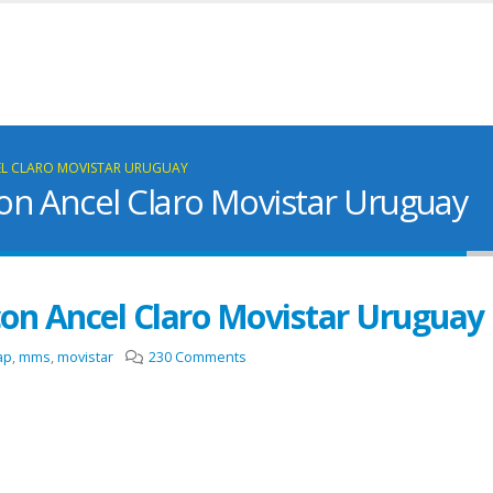
EL CLARO MOVISTAR URUGUAY
n Ancel Claro Movistar Uruguay
on Ancel Claro Movistar Uruguay
ap
,
mms
,
movistar
230 Comments