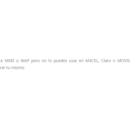
porte MMS o WAP pero no lo puedes usar en ANCEL, Claro o MOVI
rar tu mismo.