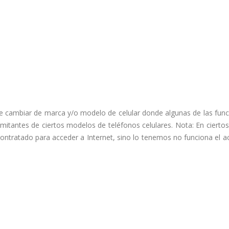
de cambiar de marca y/o modelo de celular donde algunas de las func
imitantes de ciertos modelos de teléfonos celulares. Nota: En cierto
ontratado para acceder a Internet, sino lo tenemos no funciona el a