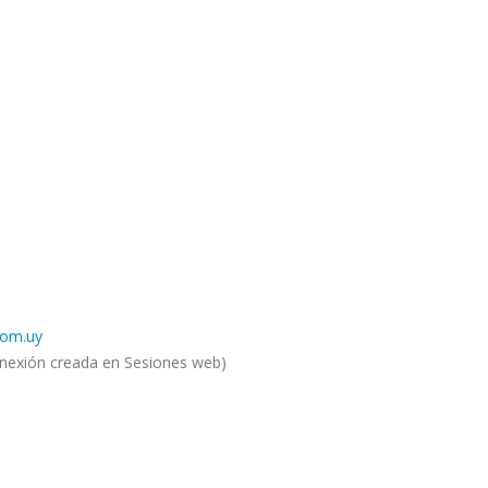
com.uy
nexión creada en Sesiones web)