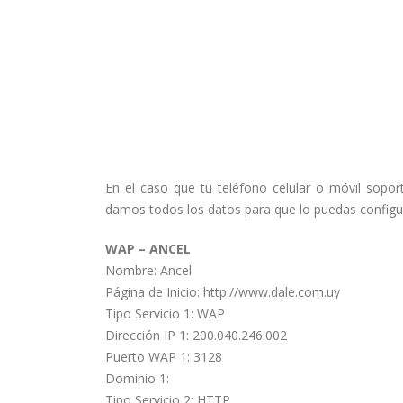
En el caso que tu teléfono celular o móvil so
damos todos los datos para que lo puedas configu
WAP – ANCEL
Nombre: Ancel
Página de Inicio: http://www.dale.com.uy
Tipo Servicio 1: WAP
Dirección IP 1: 200.040.246.002
Puerto WAP 1: 3128
Dominio 1:
Tipo Servicio 2: HTTP