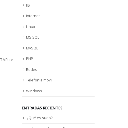
IIS
Internet
Linux
MS SQL
MySQL
PHP
STAR te
Redes
Telefonía móvil
Windows
ENTRADAS RECIENTES
¿Qué es sudo?