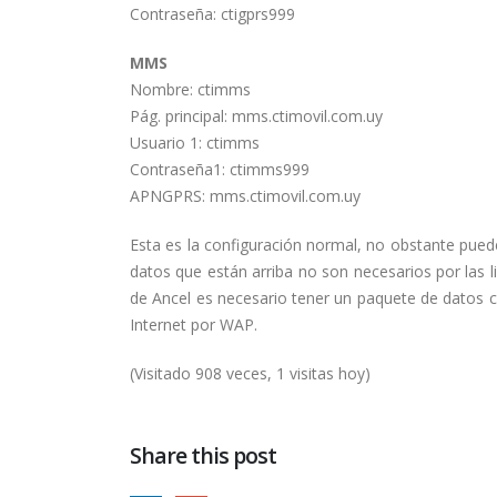
Contraseña: ctigprs999
MMS
Nombre: ctimms
Pág. principal: mms.ctimovil.com.uy
Usuario 1: ctimms
Contraseña1: ctimms999
APNGPRS: mms.ctimovil.com.uy
Esta es la configuración normal, no obstante pue
datos que están arriba no son necesarios por las l
de Ancel es necesario tener un paquete de datos c
Internet por WAP.
(Visitado 908 veces, 1 visitas hoy)
Share this post