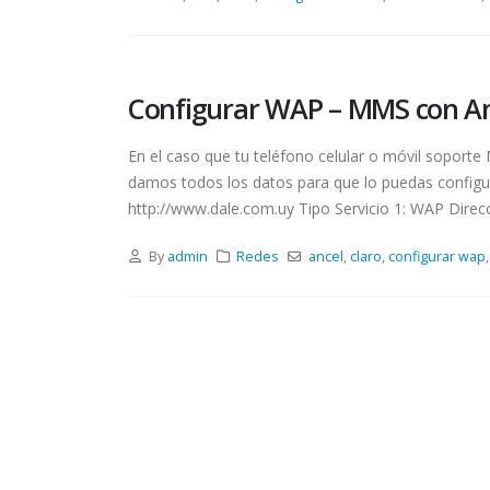
Configurar WAP – MMS con An
En el caso que tu teléfono celular o móvil sopor
damos todos los datos para que lo puedas configu
http://www.dale.com.uy Tipo Servicio 1: WAP Direcc
By
admin
Redes
ancel
,
claro
,
configurar wap