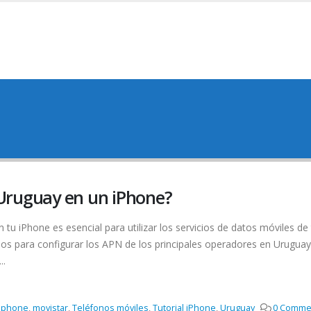
Uruguay en un iPhone?
u iPhone es esencial para utilizar los servicios de datos móviles de 
asos para configurar los APN de los principales operadores en Uruguay
..
iphone
,
movistar
,
Teléfonos móviles
,
Tutorial iPhone
,
Uruguay
0 Comme