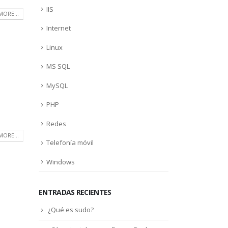
IIS
MORE...
Internet
Linux
MS SQL
MySQL
PHP
Redes
MORE...
Telefonía móvil
Windows
ENTRADAS RECIENTES
¿Qué es sudo?