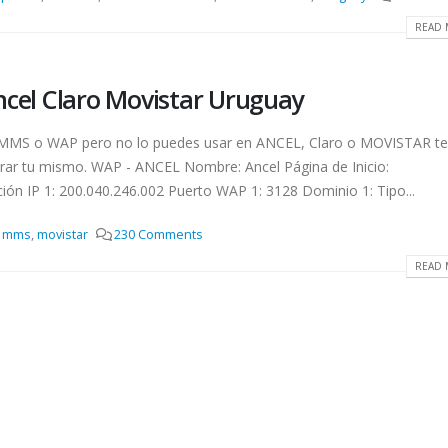
READ 
cel Claro Movistar Uruguay
te MMS o WAP pero no lo puedes usar en ANCEL, Claro o MOVISTAR te
rar tu mismo. WAP - ANCEL Nombre: Ancel Página de Inicio:
ión IP 1: 200.040.246.002 Puerto WAP 1: 3128 Dominio 1: Tipo...
,
mms
,
movistar
230 Comments
READ 