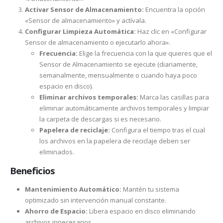
Activar Sensor de Almacenamiento:
Encuentra la opción
«Sensor de almacenamiento» y actívala.
Configurar Limpieza Automática:
Haz clic en «Configurar
Sensor de almacenamiento o ejecutarlo ahora».
Frecuencia:
Elige la frecuencia con la que quieres que el
Sensor de Almacenamiento se ejecute (diariamente,
semanalmente, mensualmente o cuando haya poco
espacio en disco).
Eliminar archivos temporales:
Marca las casillas para
eliminar automáticamente archivos temporales y limpiar
la carpeta de descargas si es necesario.
Papelera de reciclaje:
Configura el tiempo tras el cual
los archivos en la papelera de reciclaje deben ser
eliminados.
Beneficios
Mantenimiento Automático:
Mantén tu sistema
optimizado sin intervención manual constante.
Ahorro de Espacio:
Libera espacio en disco eliminando
archivos innecesarios.