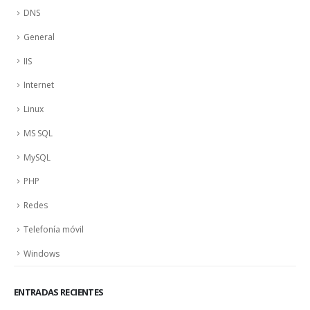
DNS
General
IIS
Internet
Linux
MS SQL
MySQL
PHP
Redes
Telefonía móvil
Windows
ENTRADAS RECIENTES