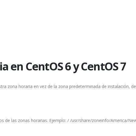
a en CentOS 6 y CentOS 7
tra zona horaria en vez de la zona predeterminada de instalación, 
hivos de las zonas horarias. Ejemplo: / /usr/share/zoneinfo/America/N