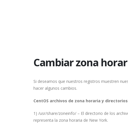
Cambiar zona horari
Si deseamos que nuestros registros muestren nues
hacer algunos cambios.
CentOS archivos de zona horaria y directorios
1) /usr/share/zoneinfo/ – El directorio de los arc
representa la zona horaria de New York.