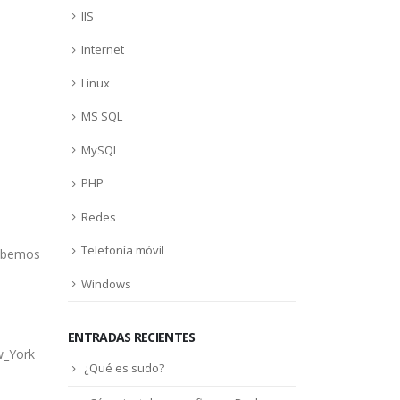
IIS
Internet
Linux
MS SQL
MySQL
PHP
Redes
Telefonía móvil
debemos
Windows
ENTRADAS RECIENTES
ew_York
¿Qué es sudo?