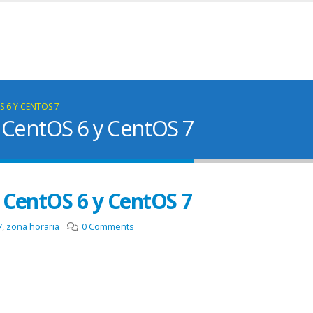
 6 Y CENTOS 7
 CentOS 6 y CentOS 7
 CentOS 6 y CentOS 7
7
,
zona horaria
0 Comments