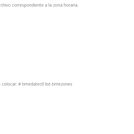
archivo correspondiente a la zona horaria.
colocar: # timedatectl list-timezones