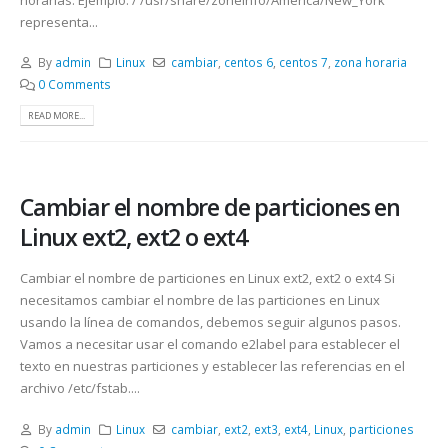
representa...
By
admin
Linux
cambiar
,
centos 6
,
centos 7
,
zona horaria
0 Comments
READ MORE...
Cambiar el nombre de particiones en
Linux ext2, ext2 o ext4
Cambiar el nombre de particiones en Linux ext2, ext2 o ext4 Si
necesitamos cambiar el nombre de las particiones en Linux
usando la línea de comandos, debemos seguir algunos pasos.
Vamos a necesitar usar el comando e2label para establecer el
texto en nuestras particiones y establecer las referencias en el
archivo /etc/fstab....
By
admin
Linux
cambiar
,
ext2
,
ext3
,
ext4
,
Linux
,
particiones