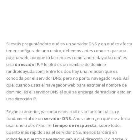
Si estás preguntándote qué es un servidor DNS y en qué te afecta
tener configurado uno u otro, debemos antes conocer que una
página web, aunque tú la conoces como ‘androidayuda.com’, es
una
dirección IP
. Y lo otro es un nombre de dominio
(androidayuda.com). Entre los dos hay una relación que es
conocida por el servidor DNS, pero no por tu navegador web. Así
que, cuando usas el navegador web para escribir el nombre de
dominio, es el servidor DNS el que se encarga de ‘traducir’ esto en
una dirección IP.
Según lo anterior, ya conocemos cuál es la función básica y
fundamental de un
servidor DNS.
Ahora bien ¿en qué me afecta
usar uno u otro? Fácil. El
tiempo de respuesta,
sobre todo.
Cuanto más rápido sea el servidor DNS, menos tardará en
indicarle a nuestro navegador web a qué dirección IP dirigirse. Y