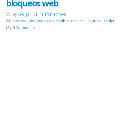
bloqueos web
By
codigo
Telefonía móvil
android
,
bloqueos web
,
cambiar dns
,
celular
,
móvil
,
tablet
0 Comments