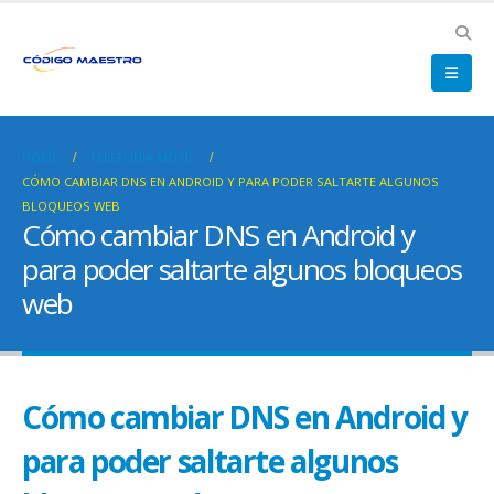
HOME
TELEFONÍA MÓVIL
CÓMO CAMBIAR DNS EN ANDROID Y PARA PODER SALTARTE ALGUNOS
BLOQUEOS WEB
Cómo cambiar DNS en Android y
para poder saltarte algunos bloqueos
web
Cómo cambiar DNS en Android y
para poder saltarte algunos