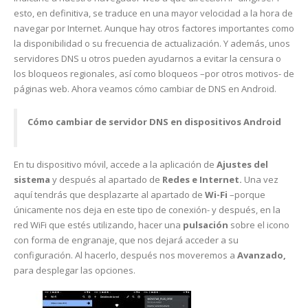
esto, en definitiva, se traduce en una mayor velocidad a la hora de
navegar por Internet. Aunque hay otros factores importantes como
la disponibilidad o su frecuencia de actualización. Y además, unos
servidores DNS u otros pueden ayudarnos a evitar la censura o
los bloqueos regionales, así como bloqueos –por otros motivos- de
páginas web. Ahora veamos cómo cambiar de DNS en Android.
Cómo cambiar de servidor DNS en dispositivos Android
En tu dispositivo móvil, accede a la aplicación de
Ajustes del
sistema
y después al apartado de
Redes e Internet.
Una vez
aquí tendrás que desplazarte al apartado de
Wi-Fi
–porque
únicamente nos deja en este tipo de conexión- y después, en la
red WiFi que estés utilizando, hacer una
pulsación
sobre el icono
con forma de engranaje, que nos dejará acceder a su
configuración. Al hacerlo, después nos moveremos a
Avanzado,
para desplegar las opciones.