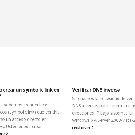
 crear un symbolic link en
Verificar DNS inversa
?
Si tenemos la necesidad de verif
ux podemos crear enlaces
DNS inversas para determinada
cos (Symbolic link) que vendría
direcciones IP bajo sistemas Li
mo un acceso directo en
Windows XP/Server 2003/Vista/20
s. Usted puede crear...
read more
ore