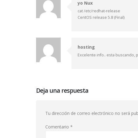
yo Nux
cat /etc/redhat-release
CentOS release 5.8 (Final)
hosting
Excelente info.. esta buscando, 
Deja una respuesta
Tu dirección de correo electrónico no será pub
Comentario
*