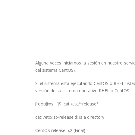
Alguna veces iniciamos la sesión en nuestro servi
del sistema CentOS?.
Si el sistema está ejecutando CentOS o RHEL uste
versión de su sistema operativo RHEL o CentOS:
[root@ns ~]$ cat /etc/*release*
cat: /etc/lsb-release.d: Is a directory
CentOS release 5.2 (Final)