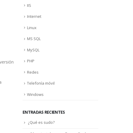
IIS
Internet
Linux
MS SQL
MySQL
PHP
versión
Redes
a
Telefonía móvil
Windows
ENTRADAS RECIENTES
¿Qué es sudo?