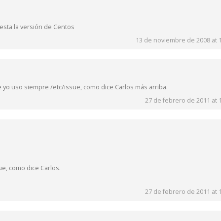
 esta la versión de Centos
13 de noviembre de 2008 at 
 yo uso siempre /etc/issue, como dice Carlos más arriba.
27 de febrero de 2011 at 
e, como dice Carlos.
27 de febrero de 2011 at 