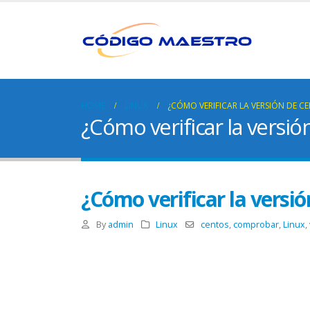
HOME
LINUX
¿CÓMO VERIFICAR LA VERSIÓN DE C
¿Cómo verificar la versi
¿Cómo verificar la versi
By
admin
Linux
centos
,
comprobar
,
Linux
,