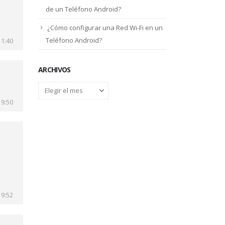
de un Teléfono Android?
¿Cómo configurar una Red Wi-Fi en un
Teléfono Android?
11:40
ARCHIVOS
Archivos
19:50
19:52