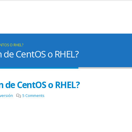
ENTOS O RHEL?
ón de CentOS o RHEL?
ón de CentOS o RHEL?
versión
5 Comments