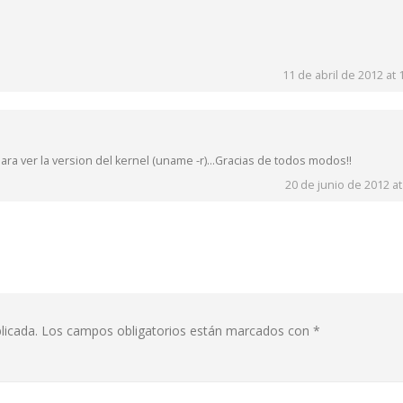
11 de abril de 2012 at 
para ver la version del kernel (uname -r)…Gracias de todos modos!!
20 de junio de 2012 at
licada.
Los campos obligatorios están marcados con
*