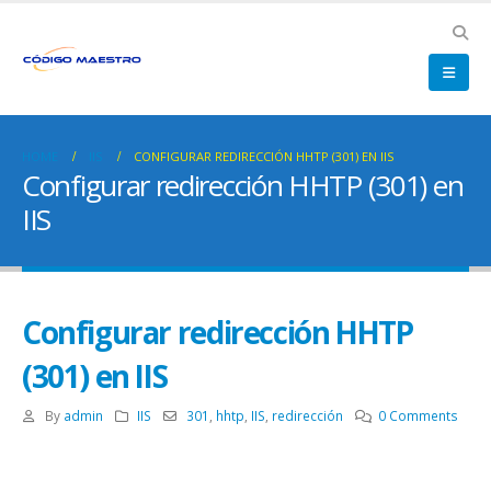
HOME
IIS
CONFIGURAR REDIRECCIÓN HHTP (301) EN IIS
Configurar redirección HHTP (301) en
IIS
Configurar redirección HHTP
(301) en IIS
By
admin
IIS
301
,
hhtp
,
IIS
,
redirección
0 Comments