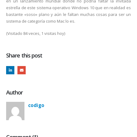
en un lanzamiento mundial donde no podría faltar la invitada
estrella de este sistema operativo Windows 10 que en realidad es
bastante «soso» plano y aún le faltan muchas cosas para ser un
sistema de categoría como Mac lo es.
(Visitado 84 veces, 1 visitas hoy)
Share this post
Author
codigo