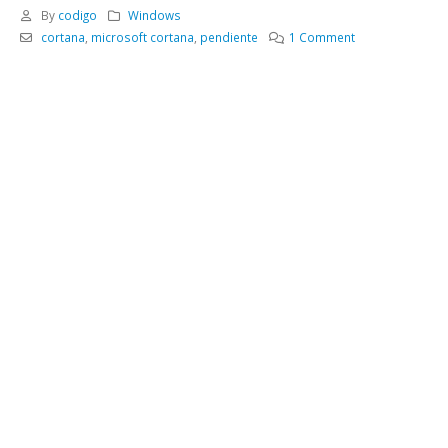
By
codigo
Windows
cortana
,
microsoft cortana
,
pendiente
1 Comment