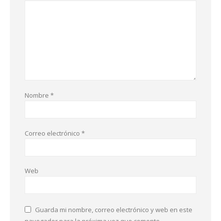
Nombre
*
Correo electrónico
*
Web
Guarda mi nombre, correo electrónico y web en este
navegador para la próxima vez que comente.