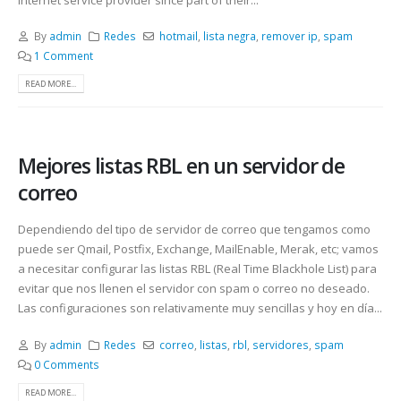
By
admin
Redes
hotmail
,
lista negra
,
remover ip
,
spam
1 Comment
READ MORE...
Mejores listas RBL en un servidor de
correo
Dependiendo del tipo de servidor de correo que tengamos como
puede ser Qmail, Postfix, Exchange, MailEnable, Merak, etc; vamos
a necesitar configurar las listas RBL (Real Time Blackhole List) para
evitar que nos llenen el servidor con spam o correo no deseado.
Las configuraciones son relativamente muy sencillas y hoy en día...
By
admin
Redes
correo
,
listas
,
rbl
,
servidores
,
spam
0 Comments
READ MORE...