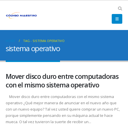
HOME
TAG -
SISTEMA OPERATIVO
sistema operativo
Mover disco duro entre computadoras
con el mismo sistema operativo
Mover disco duro entre computadoras con el mismo sistema
operativo ¿Qué mejor manera de anunciar en el nuevo año que
con un nuevo equipo? Tal vez usted quiere comprar un nuevo PC,
porque simplemente pensando en su máquina actual te hace
mueca. O tal vez tuvieron la suerte de recibir un...