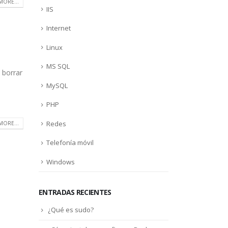
MORE...
IIS
Internet
Linux
MS SQL
 borrar
MySQL
PHP
Redes
MORE...
Telefonía móvil
Windows
ENTRADAS RECIENTES
¿Qué es sudo?