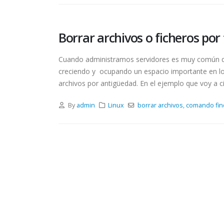
Borrar archivos o ficheros por
Cuando administramos servidores es muy común qu
creciendo y ocupando un espacio importante en lo
archivos por antigüedad. En el ejemplo que voy a 
By
admin
Linux
borrar archivos
,
comando fin