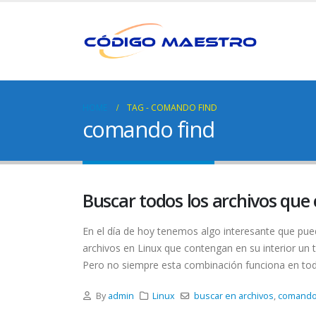
HOME
TAG -
COMANDO FIND
comando find
Buscar todos los archivos que
En el día de hoy tenemos algo interesante que pue
archivos en Linux que contengan en su interior un tex
Pero no siempre esta combinación funciona en toda
By
admin
Linux
buscar en archivos
,
comando